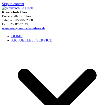
Skip to content
Kreuzschule Heek
Donaustraße 12, Heek
Telefon: 02568/632030
Fax: 02568/6320399
sekretariat@kreuzschule-heek.de
HOME
AKTUELLES / SERVICE