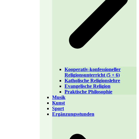
Kooperativ-konfessioneller
Religionsunterricht (5 + 6)
Katholische Religionslehre
Evangelische Religion
Praktische Philosophie
Musik
Kunst
Sport
Ergänzungsstunden