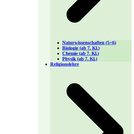
Naturwissenschaften (5+6)
Biologie (ab 7. Kl.)
Chemie (ab 7. Kl.)
Physik (ab 7. Kl.)
Religionslehre