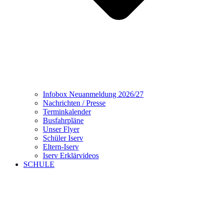
Infobox Neuanmeldung 2026/27
Nachrichten / Presse
Terminkalender
Busfahrpläne
Unser Flyer
Schüler Iserv
Eltern-Iserv
Iserv Erklärvideos
SCHULE