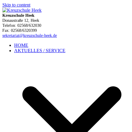
Skip to content
Kreuzschule Heek
Donaustraße 12, Heek
Telefon: 02568/632030
Fax: 02568/6320399
sekretariat@kreuzschule-heek.de
HOME
AKTUELLES / SERVICE