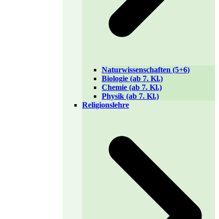
Naturwissenschaften (5+6)
Biologie (ab 7. Kl.)
Chemie (ab 7. Kl.)
Physik (ab 7. Kl.)
Religionslehre