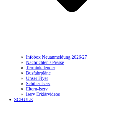
Infobox Neuanmeldung 2026/27
Nachrichten / Presse
Terminkalender
Busfahrpläne
Unser Flyer
Schüler Iserv
Eltern-Iserv
Iserv Erklärvideos
SCHULE