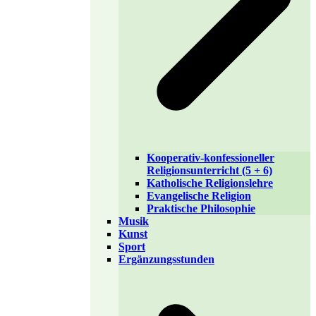
Kooperativ-konfessioneller
Religionsunterricht (5 + 6)
Katholische Religionslehre
Evangelische Religion
Praktische Philosophie
Musik
Kunst
Sport
Ergänzungsstunden