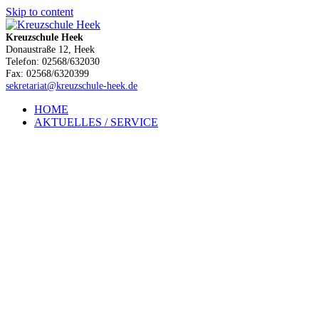
Skip to content
Kreuzschule Heek
Donaustraße 12, Heek
Telefon: 02568/632030
Fax: 02568/6320399
sekretariat@kreuzschule-heek.de
HOME
AKTUELLES / SERVICE