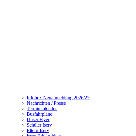
Infobox Neuanmeldung 2026/27
Nachrichten / Presse
Terminkalender
Busfahrpläne
Unser Flyer
Schüler Iserv
Eltern-Iserv
Iserv Erklärvideos