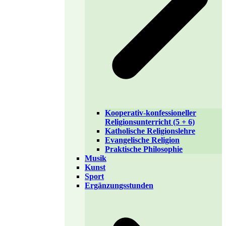
Kooperativ-konfessioneller
Religionsunterricht (5 + 6)
Katholische Religionslehre
Evangelische Religion
Praktische Philosophie
Musik
Kunst
Sport
Ergänzungsstunden