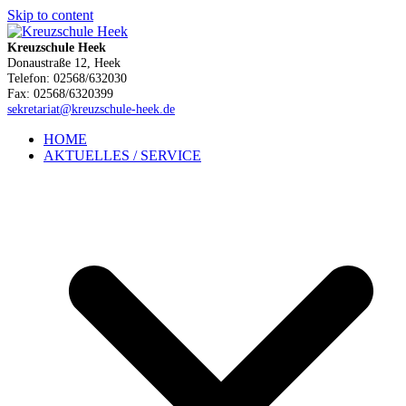
Skip to content
Kreuzschule Heek
Donaustraße 12, Heek
Telefon: 02568/632030
Fax: 02568/6320399
sekretariat@kreuzschule-heek.de
HOME
AKTUELLES / SERVICE