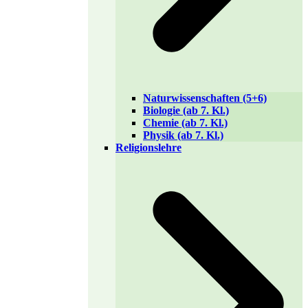
Naturwissenschaften (5+6)
Biologie (ab 7. Kl.)
Chemie (ab 7. Kl.)
Physik (ab 7. Kl.)
Religionslehre