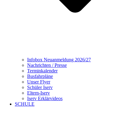
Infobox Neuanmeldung 2026/27
Nachrichten / Presse
Terminkalender
Busfahrpläne
Unser Flyer
Schüler Iserv
Eltern-Iserv
Iserv Erklärvideos
SCHULE