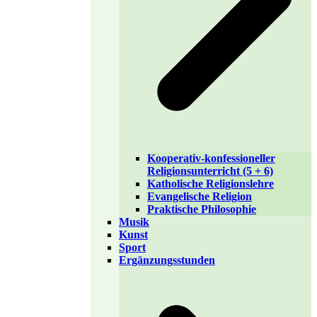
Kooperativ-konfessioneller
Religionsunterricht (5 + 6)
Katholische Religionslehre
Evangelische Religion
Praktische Philosophie
Musik
Kunst
Sport
Ergänzungsstunden