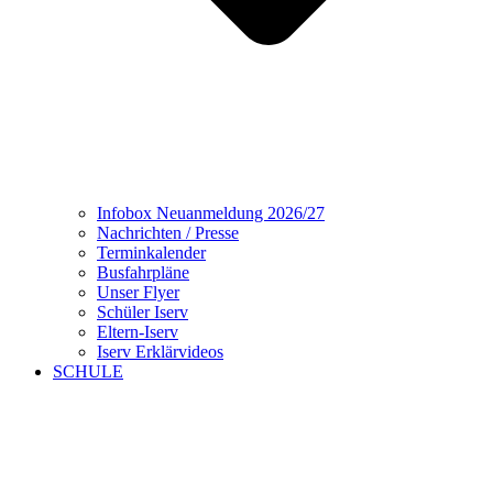
Infobox Neuanmeldung 2026/27
Nachrichten / Presse
Terminkalender
Busfahrpläne
Unser Flyer
Schüler Iserv
Eltern-Iserv
Iserv Erklärvideos
SCHULE