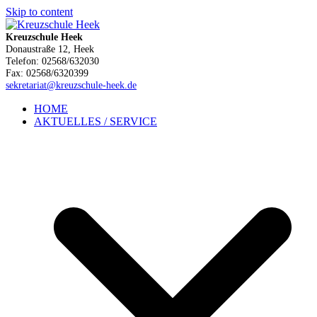
Skip to content
Kreuzschule Heek
Donaustraße 12, Heek
Telefon: 02568/632030
Fax: 02568/6320399
sekretariat@kreuzschule-heek.de
HOME
AKTUELLES / SERVICE