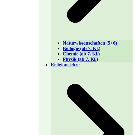
Naturwissenschaften (5+6)
Biologie (ab 7. Kl.)
Chemie (ab 7. Kl.)
Physik (ab 7. Kl.)
Religionslehre