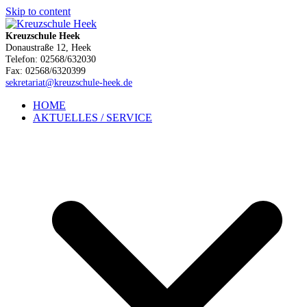
Skip to content
Kreuzschule Heek
Donaustraße 12, Heek
Telefon: 02568/632030
Fax: 02568/6320399
sekretariat@kreuzschule-heek.de
HOME
AKTUELLES / SERVICE