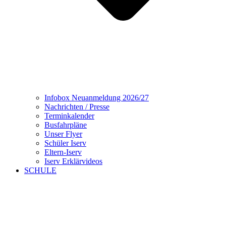
Infobox Neuanmeldung 2026/27
Nachrichten / Presse
Terminkalender
Busfahrpläne
Unser Flyer
Schüler Iserv
Eltern-Iserv
Iserv Erklärvideos
SCHULE