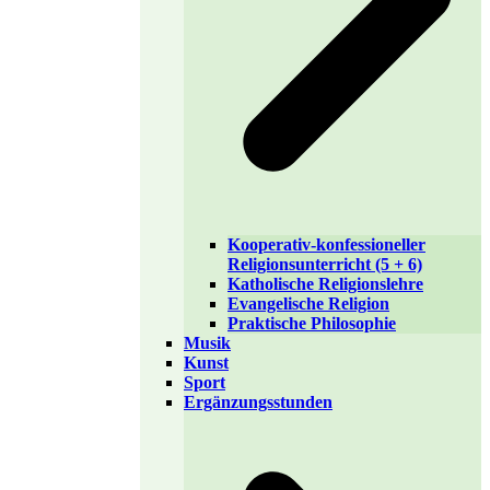
Kooperativ-konfessioneller
Religionsunterricht (5 + 6)
Katholische Religionslehre
Evangelische Religion
Praktische Philosophie
Musik
Kunst
Sport
Ergänzungsstunden