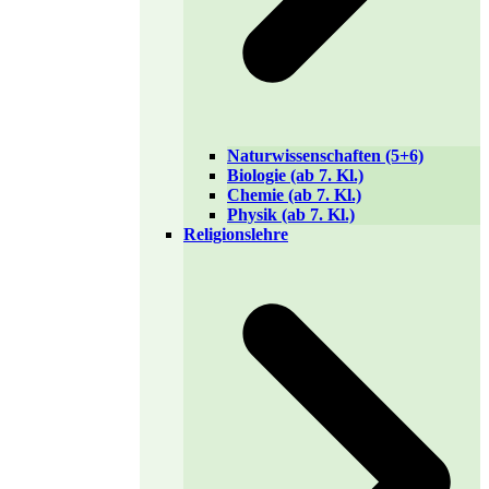
Naturwissenschaften (5+6)
Biologie (ab 7. Kl.)
Chemie (ab 7. Kl.)
Physik (ab 7. Kl.)
Religionslehre