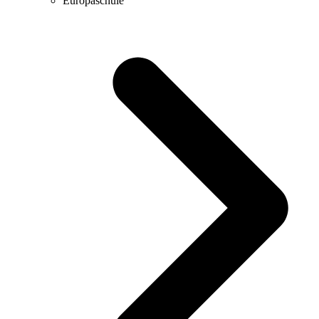
Europaschule