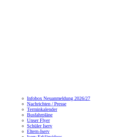
Infobox Neuanmeldung 2026/27
Nachrichten / Presse
Terminkalender
Busfahrpläne
Unser Flyer
Schüler Iserv
Eltern-Iserv
Iserv Erklärvideos