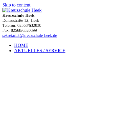
Skip to content
Kreuzschule Heek
Donaustraße 12, Heek
Telefon: 02568/632030
Fax: 02568/6320399
sekretariat@kreuzschule-heek.de
HOME
AKTUELLES / SERVICE