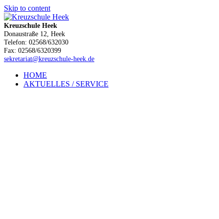
Skip to content
Kreuzschule Heek
Donaustraße 12, Heek
Telefon: 02568/632030
Fax: 02568/6320399
sekretariat@kreuzschule-heek.de
HOME
AKTUELLES / SERVICE