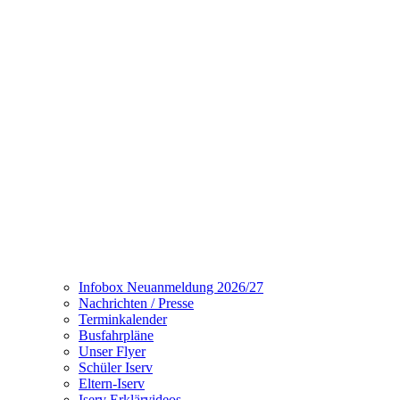
Infobox Neuanmeldung 2026/27
Nachrichten / Presse
Terminkalender
Busfahrpläne
Unser Flyer
Schüler Iserv
Eltern-Iserv
Iserv Erklärvideos