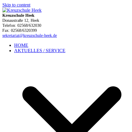
Skip to content
Kreuzschule Heek
Donaustraße 12, Heek
Telefon: 02568/632030
Fax: 02568/6320399
sekretariat@kreuzschule-heek.de
HOME
AKTUELLES / SERVICE