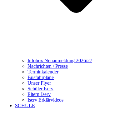
Infobox Neuanmeldung 2026/27
Nachrichten / Presse
Terminkalender
Busfahrpläne
Unser Flyer
Schüler Iserv
Eltern-Iserv
Iserv Erklärvideos
SCHULE