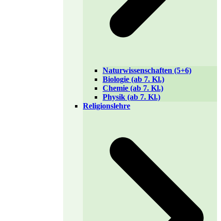
Naturwissenschaften (5+6)
Biologie (ab 7. Kl.)
Chemie (ab 7. Kl.)
Physik (ab 7. Kl.)
Religionslehre