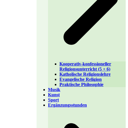
Kooperativ-konfessioneller
Religionsunterricht (5 + 6)
Katholische Religionslehre
Evangelische Religion
Praktische Philosophie
Musik
Kunst
Sport
Ergänzungsstunden