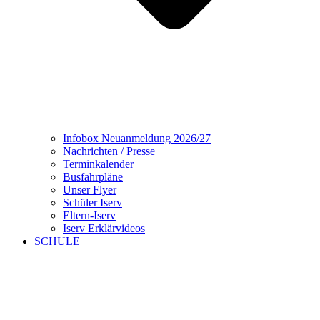
Infobox Neuanmeldung 2026/27
Nachrichten / Presse
Terminkalender
Busfahrpläne
Unser Flyer
Schüler Iserv
Eltern-Iserv
Iserv Erklärvideos
SCHULE