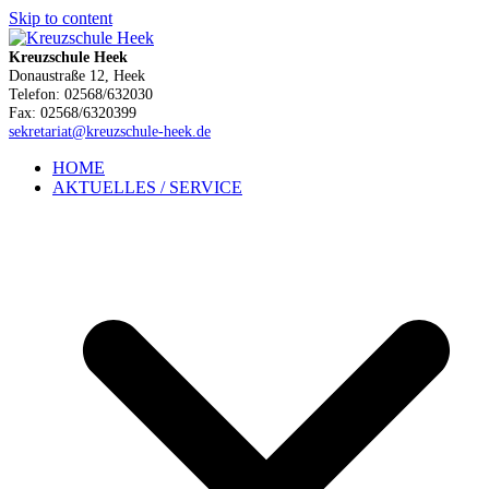
Skip to content
Kreuzschule Heek
Donaustraße 12, Heek
Telefon: 02568/632030
Fax: 02568/6320399
sekretariat@kreuzschule-heek.de
HOME
AKTUELLES / SERVICE