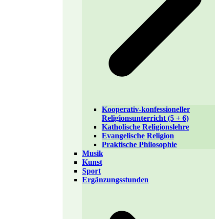
Kooperativ-konfessioneller
Religionsunterricht (5 + 6)
Katholische Religionslehre
Evangelische Religion
Praktische Philosophie
Musik
Kunst
Sport
Ergänzungsstunden