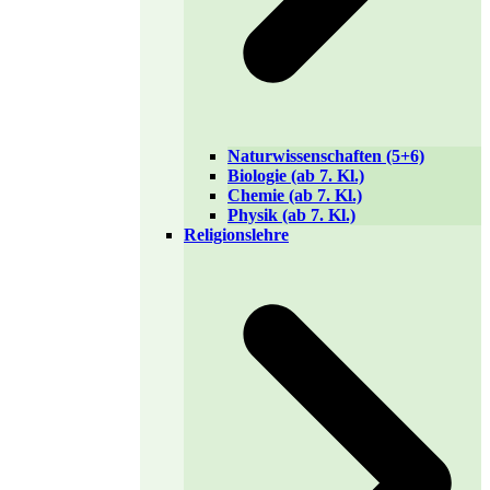
Naturwissenschaften (5+6)
Biologie (ab 7. Kl.)
Chemie (ab 7. Kl.)
Physik (ab 7. Kl.)
Religionslehre