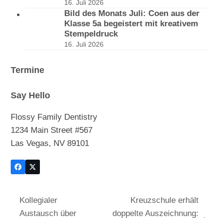
16. Juli 2026
Bild des Monats Juli: Coen aus der
Klasse 5a begeistert mit kreativem
Stempeldruck
16. Juli 2026
Termine
Say Hello
Flossy Family Dentistry
1234 Main Street #567
Las Vegas, NV 89101
Facebook
Twitter
(deprecated)
Kollegialer
Kreuzschule erhält
Austausch über
doppelte Auszeichnung: