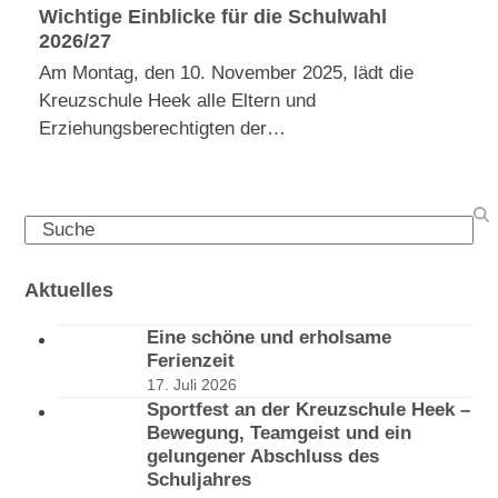
Wichtige Einblicke für die Schulwahl
2026/27
Am Montag, den 10. November 2025, lädt die
Kreuzschule Heek alle Eltern und
Erziehungsberechtigten der…
Search
Aktuelles
Eine schöne und erholsame
Ferienzeit
17. Juli 2026
Sportfest an der Kreuzschule Heek –
Bewegung, Teamgeist und ein
gelungener Abschluss des
Schuljahres