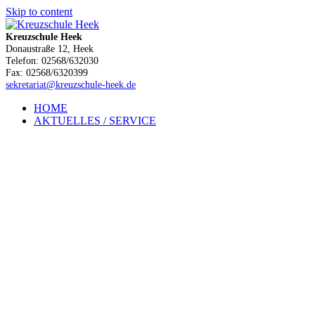
Skip to content
Kreuzschule Heek
Donaustraße 12, Heek
Telefon: 02568/632030
Fax: 02568/6320399
sekretariat@kreuzschule-heek.de
HOME
AKTUELLES / SERVICE