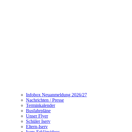
Infobox Neuanmeldung 2026/27
Nachrichten / Presse
Terminkalender
Busfahrpläne
Unser Flyer
Schüler Iserv
Eltern-Iserv
Iserv Erklärvideos